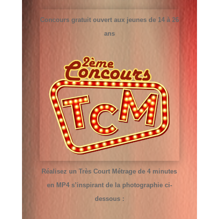
Concours gratuit ouvert aux jeunes de 14 à 26
ans
Réalisez un Très Court Métrage de 4 minutes
en MP4 s’inspirant de la photographie ci-
dessous :