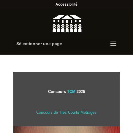
Accessibilité
Sélectionner une page
Concours TCM 2026
Concours
TCM
2026
Concours de Très Courts Métrages