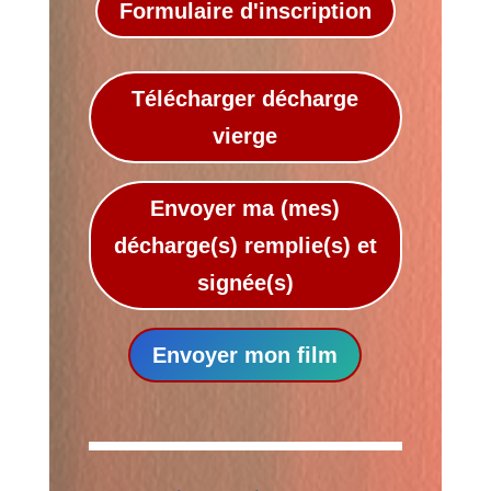
Formulaire d'inscription
Télécharger décharge
vierge
Envoyer ma (mes)
décharge(s) remplie(s) et
signée(s)
Envoyer mon film