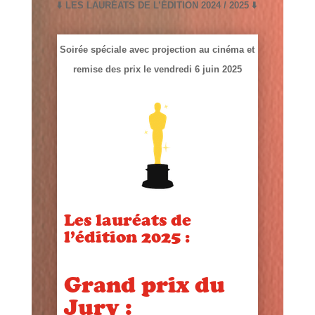
⬇️ LES LAURÉATS DE L’ÉDITION 2024 / 2025 ⬇️
Soirée spéciale avec projection au cinéma et
remise des prix le vendredi 6 juin 2025
Les lauréats de
l’édition 2025 :
Grand prix du
Jury :