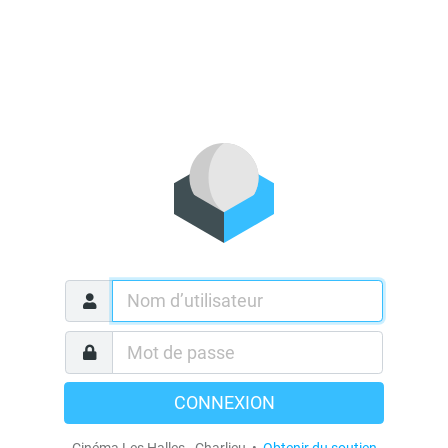
CONNEXION
Cinéma Les Halles - Charlieu •
Obtenir du soutien