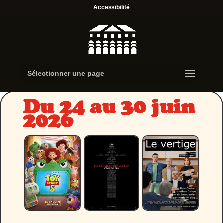
Accessibilité
Sélectionner une page
Du 24 au 30 juin
2026