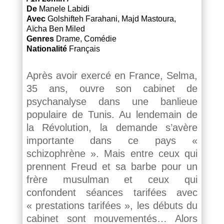
De
Manele Labidi
Avec
Golshifteh Farahani, Majd Mastoura,
Aïcha Ben Miled
Genres
Drame
,
Comédie
Nationalité
Français
Après avoir exercé en France, Selma,
35 ans, ouvre son cabinet de
psychanalyse dans une banlieue
populaire de Tunis. Au lendemain de
la Révolution, la demande s’avère
importante dans ce pays «
schizophrène ». Mais entre ceux qui
prennent Freud et sa barbe pour un
frère musulman et ceux qui
confondent séances tarifées avec
« prestations tarifées », les débuts du
cabinet sont mouvementés… Alors