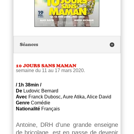
Séances
10 JOURS SANS MAMAN
semaine du 11 au 17 mars 2020.
/
1h 38min
/
De
Ludovic Bernard
Avec
Franck Dubosc, Aure Atika, Alice David
Genre
Comédie
Nationalité
Français
Antoine, DRH d’une grande enseigne
de bricolage, est en passe de devenir