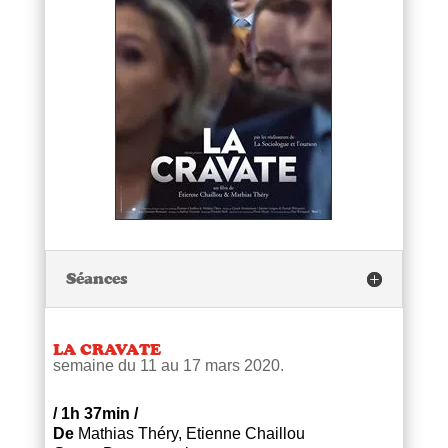
Séances
LA CRAVATE
semaine du 11 au 17 mars 2020.
/
1h 37min
/
De
Mathias Théry, Etienne Chaillou