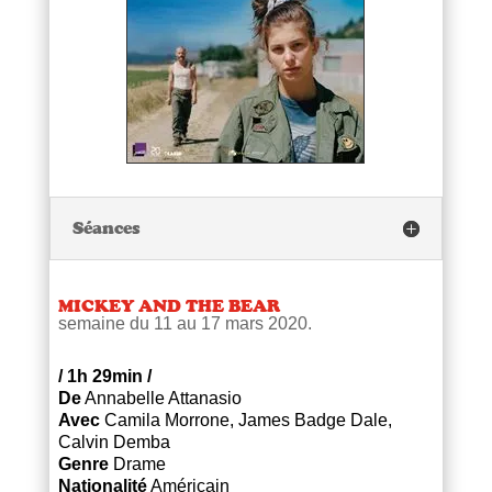
Séances
MICKEY AND THE BEAR
semaine du 11 au 17 mars 2020.
/
1h 29min
/
De
Annabelle Attanasio
Avec
Camila Morrone, James Badge Dale,
Calvin Demba
Genre
Drame
Nationalité
Américain