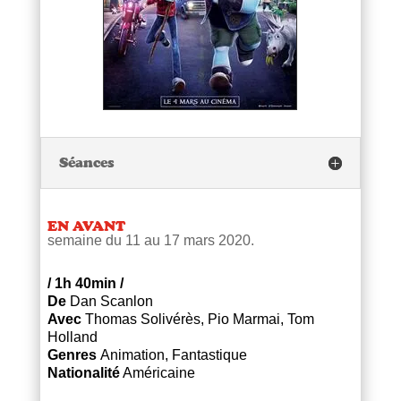
Séances
EN AVANT
semaine du 11 au 17 mars 2020.
/
1h 40min
/
De
Dan Scanlon
Avec
Thomas Solivérès, Pio Marmai, Tom
Holland
Genres
Animation
,
Fantastique
Nationalité
Américaine