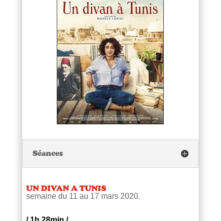
Séances
UN DIVAN A TUNIS
semaine du 11 au 17 mars 2020.
/
1h 28min
/