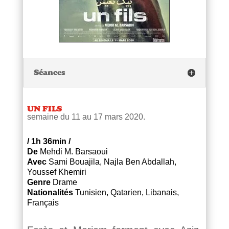
Séances
UN FILS
semaine du 11 au 17 mars 2020.
/
1h 36min
/
De
Mehdi M. Barsaoui
Avec
Sami Bouajila, Najla Ben Abdallah,
Youssef Khemiri
Genre
Drame
Nationalités
Tunisien, Qatarien, Libanais,
Français