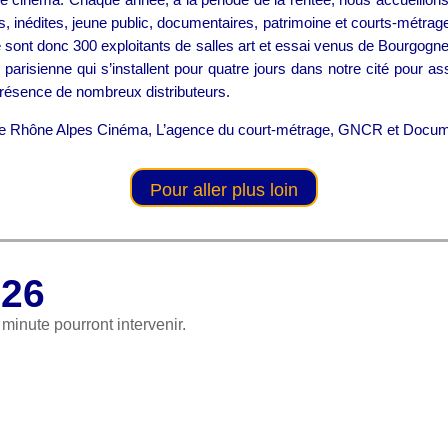
s, inédites, jeune public, documentaires, patrimoine et courts-métrages
e sont donc 300 exploitants de salles art et essai venus de Bourgog
arisienne qui s’installent pour quatre jours dans notre cité pour ass
présence de nombreux distributeurs.
gne Rhône Alpes Cinéma, L’agence du court-métrage, GNCR et Docume
Pour aller plus loin
26
inute pourront intervenir.