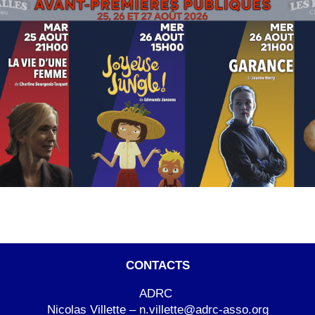
CONTACTS
ADRC
Nicolas Villette –
n.villette@adrc-asso.org