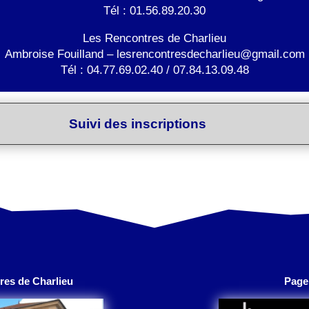
Tél : 01.56.89.20.30
Les Rencontres de Charlieu
Ambroise Fouilland –
lesrencontresdecharlieu@gmail.com
Tél : 04.77.69.02.40 / 07.84.13.09.48
Suivi des inscriptions
es de Charlieu
Page 