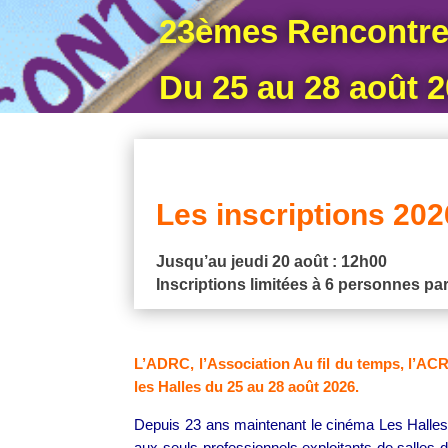
23èmes Rencontre
Du 25 au 28 août 
Les inscriptions 202
Jusqu’au jeudi 20 août : 12h00
Inscriptions limitées à 6 personnes par
L’ADRC, l’Association Au fil du temps, l’AC
les Halles du 25 au 28 août 2026.
Depuis 23 ans maintenant le cinéma Les Halles a
aux seuls professionnels exploitants de salles