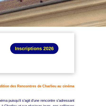
Inscriptions 2026
édition des Rencontres de Charlieu au cinéma
éma puisqu’il s’agit d’une rencontre s’adressant
à Charlieu et sur plusieurs jours, nos collègues