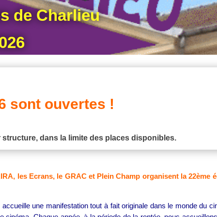
s de Charlieu
2026
6 sont ouvertes !
 structure, dans la limite des places disponibles.
RIRA, les Ecrans, le GRAC et Plein Champ organisent la 22ème 
ccueille une manifestation tout à fait originale dans le monde du cin
 de cinéma.
Chaque année, à la période de la rentée, nous accueillons 