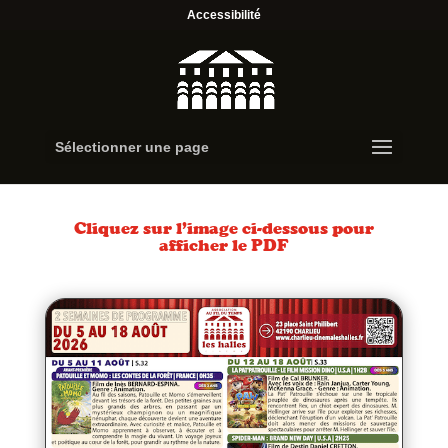
Accessibilité
Sélectionner une page
Cliquez sur l’image ci-dessous pour
afficher le PDF