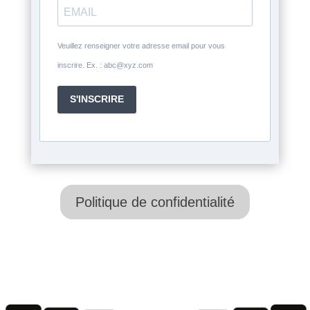
Veuillez renseigner votre adresse email pour vous
inscrire. Ex. : abc@xyz.com
S'INSCRIRE
Politique de confidentialité