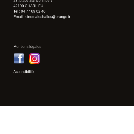
23, place Saint philibert
42190 CHARLIEU
Tel : 04 77 69 02 40
Email :
cinemaleshalles@orange.fr
Mentions légales
Accessibilité