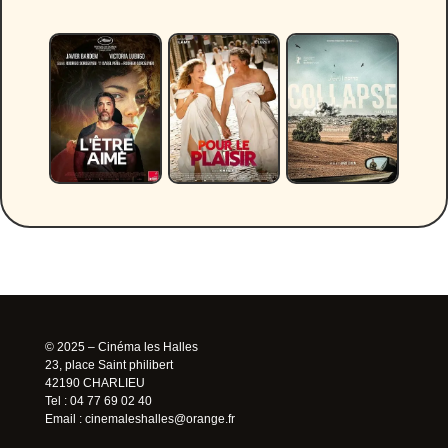
© 2025 – Cinéma les Halles
23, place Saint philibert
42190 CHARLIEU
Tel : 04 77 69 02 40
Email :
cinemaleshalles@orange.fr