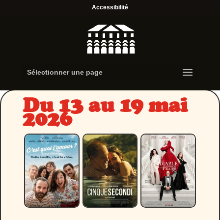
Accessibilité
Sélectionner une page
Du 13 au 19 mai
2026