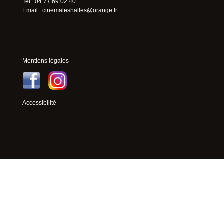
Tel : 04 77 69 02 40
Email :
cinemaleshalles@orange.fr
Mentions légales
Accessibilité