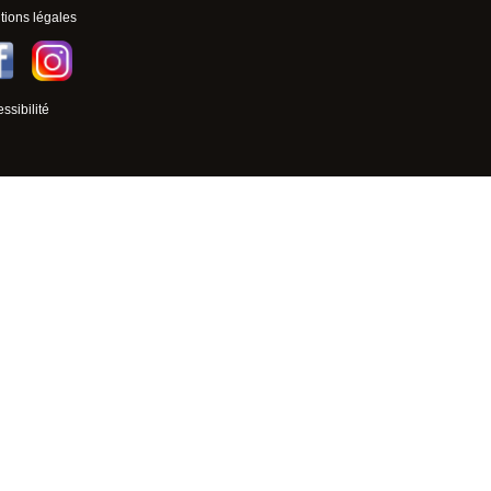
ions légales
ssibilité