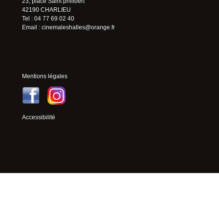
23, place Saint philibert
42190 CHARLIEU
Tel : 04 77 69 02 40
Email :
cinemaleshalles@orange.fr
Mentions légales
Accessibilité