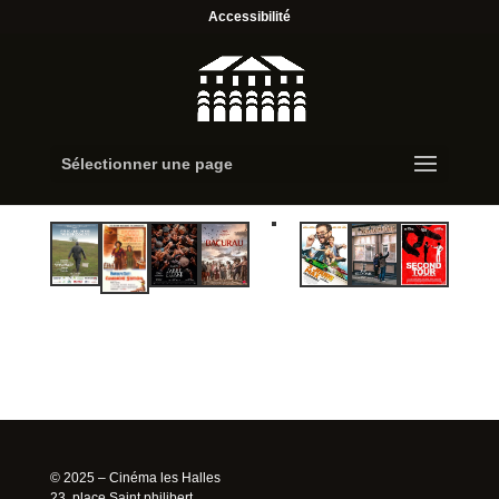
Accessibilité
Sélectionner une page
© 2025 – Cinéma les Halles
23, place Saint philibert