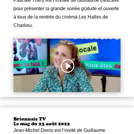
Pascale Théry est l’invitée de Guillaume Descave
pour
présenter la grande soirée gratuite et ouverte
à tous de la rentrée du cinéma Les Halles de
Charlieu.
Brionnais TV
Le mag du 23 août 2022
Jean-Michel Denis est l’invité de Guillaume