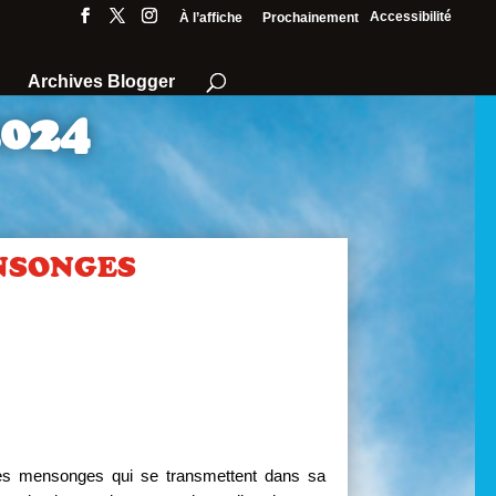
Accessibilité
À l’affiche
Prochainement
Archives Blogger
2024
ENSONGES
es mensonges qui se transmettent dans sa