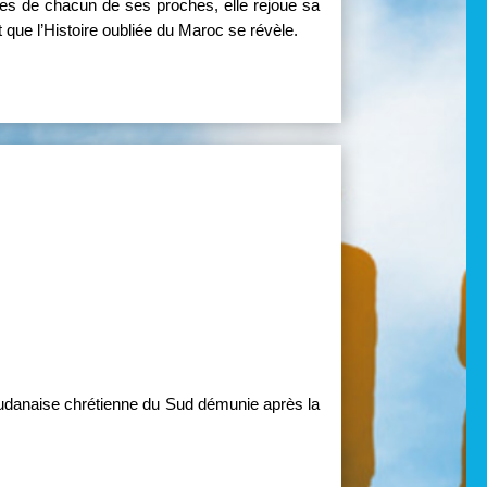
nes de chacun de ses proches, elle rejoue sa
 que l’Histoire oubliée du Maroc se révèle.
udanaise chrétienne du Sud démunie après la