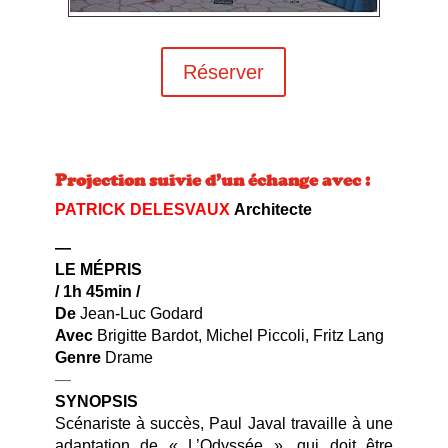
Réserver
Projection suivie d’un échange avec :
PATRICK DELESVAUX
Architecte
—
LE MÉPRIS
/
1h 45min
/
De
Jean-Luc Godard
Avec
Brigitte Bardot, Michel Piccoli, Fritz Lang
Genre
Drame
—
SYNOPSIS
Scénariste à succès, Paul Javal travaille à une
adaptation de « L’Odyssée », qui doit être