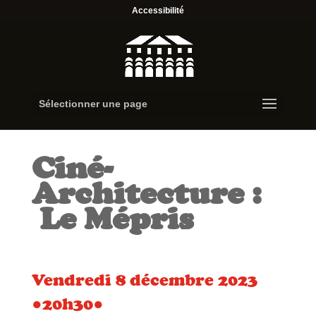
Accessibilité
Sélectionner une page
Ciné-
Architecture :
Le Mépris
Vendredi 8 décembre 2023
●20h30●