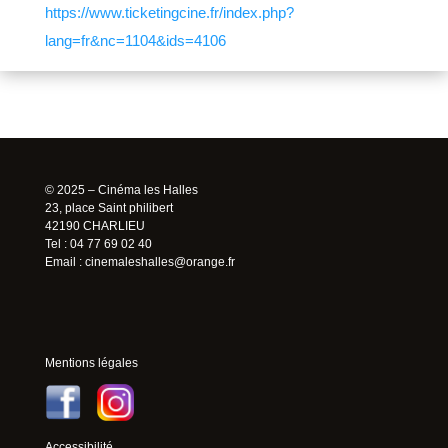
https://www.ticketingcine.fr/index.php?
lang=fr&nc=1104&ids=4106
© 2025 – Cinéma les Halles
23, place Saint philibert
42190 CHARLIEU
Tel : 04 77 69 02 40
Email :
cinemaleshalles@orange.fr
Mentions légales
Accessibilité