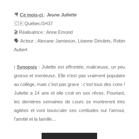
🎥
Ce mois-ci
:
Jeune Juliette
🇨🇦 Québec/1H37
🎬 Réalisatrice : Anne Emond
🗣 Acteur : Alexane Jamieson, Léanne Désilets, Robin
Aubert
ℹ️
Synopsis
: Juliette est effrontée, malicieuse, un peu
grosse et menteuse. Elle n’est pas vraiment populaire
au collège, mais c’est pas grave : c’est tous des cons !
Juliette a 14 ans et elle croit en ses rêves. Pourtant,
les dernières semaines de cours se montreront très
agitées et vont bousculer ses certitudes sur l’amour,
l’amitié et la famille…