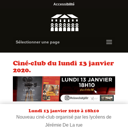
Accessibilité
Sélectionner une page
Ciné-club du lundi 13 janvier
2020.
Lundi 13 janvier 2020 à 18h10
Nouveau ciné-club organisé par les lycéens de
Jérémie De La rue