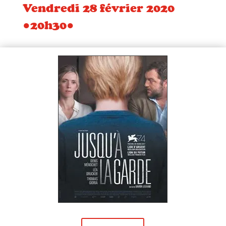
Vendredi 28 février 2020
●20h30●