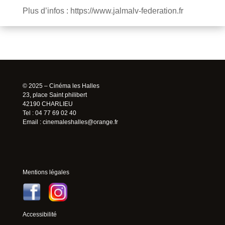
Plus d’infos : https://www.jalmalv-federation.fr
© 2025 – Cinéma les Halles
23, place Saint philibert
42190 CHARLIEU
Tel : 04 77 69 02 40
Email :
cinemaleshalles@orange.fr
Mentions légales
Accessibilité