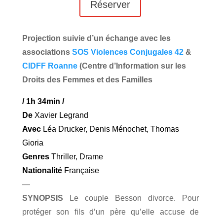
Réserver
Projection suivie d’un échange avec les
associations
SOS Violences Conjugales 42
&
CIDFF Roanne
(Centre d’Information sur les
Droits des Femmes et des Familles
/
1h 34min
/
De
Xavier Legrand
Avec
Léa Drucker, Denis Ménochet, Thomas
Gioria
Genres
Thriller
,
Drame
Nationalité
Française
—
SYNOPSIS
Le couple Besson divorce. Pour
protéger son fils d’un père qu’elle accuse de