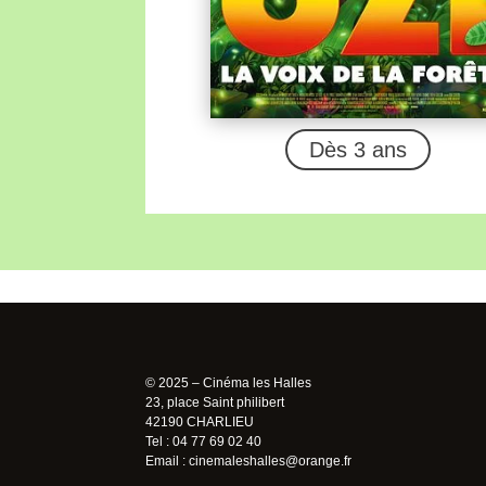
Dès 3 ans
© 2025 – Cinéma les Halles
23, place Saint philibert
42190 CHARLIEU
Tel : 04 77 69 02 40
Email :
cinemaleshalles@orange.fr