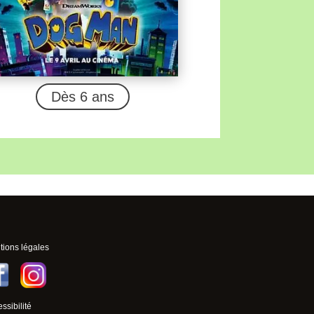
Dès 6 ans
ions légales
ssibilité