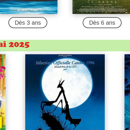
Dès 3 ans
Dès 6 ans
ai 2025