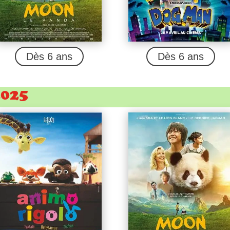
Dès 6 ans
Dès 6 ans
2025