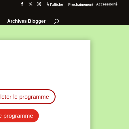
Accessibilité
À l’affiche
Prochainement
Archives Blogger
illeter le programme
le programme