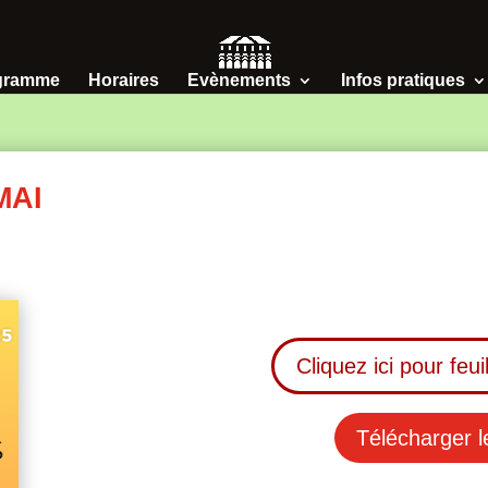
gramme
Horaires
Evènements
Infos pratiques
MAI
Cliquez ici pour feu
Télécharger 