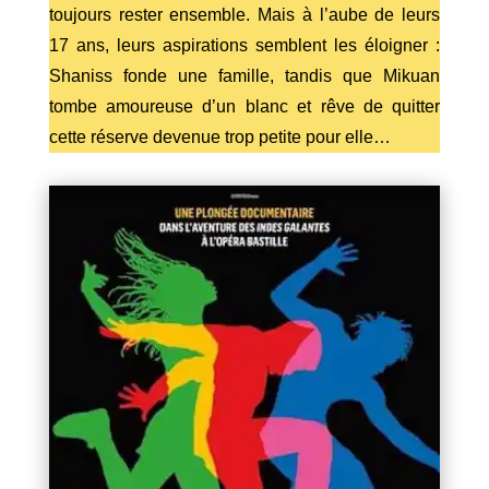
toujours rester ensemble. Mais à l’aube de leurs
17 ans, leurs aspirations semblent les éloigner :
Shaniss fonde une famille, tandis que Mikuan
tombe amoureuse d’un blanc et rêve de quitter
cette réserve devenue trop petite pour elle…