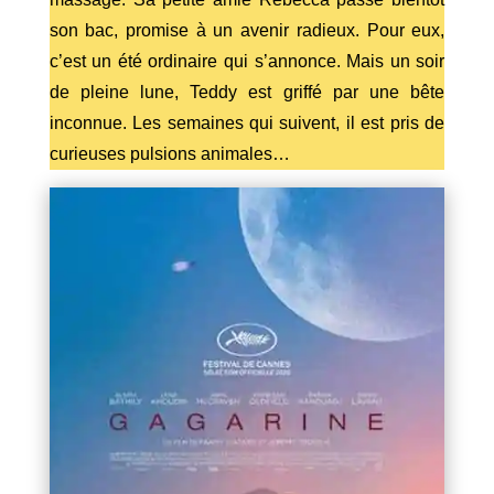
son bac, promise à un avenir radieux. Pour eux,
c’est un été ordinaire qui s’annonce. Mais un soir
de pleine lune, Teddy est griffé par une bête
inconnue. Les semaines qui suivent, il est pris de
curieuses pulsions animales…