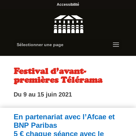
Accessibilité
Sélectionner une page
Festival d’avant-
premières Télérama
Du 9 au 15 juin 2021
En partenariat avec l’Afcae et
BNP Paribas
5 € chaque séance avec le