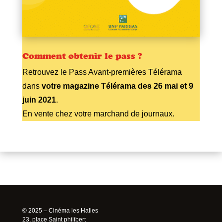
Comment obtenir le pass ?
Retrouvez le Pass Avant-premières Télérama
dans
votre magazine Télérama des 26 mai et 9
juin 2021
.
En vente chez votre marchand de journaux.
© 2025 – Cinéma les Halles
23, place Saint philibert