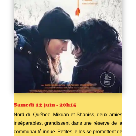
Samedi 12 juin - 20h15
Nord du Québec. Mikuan et Shaniss, deux amies
inséparables, grandissent dans une réserve de la
communauté innue. Petites, elles se promettent de