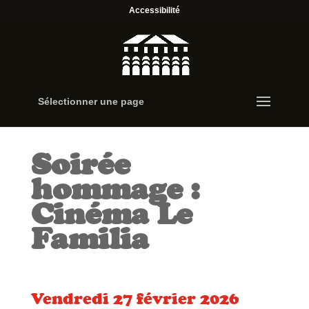
Accessibilité
Sélectionner une page
Soirée
hommage :
Cinéma Le
Familia
Vendredi 27 février 2026