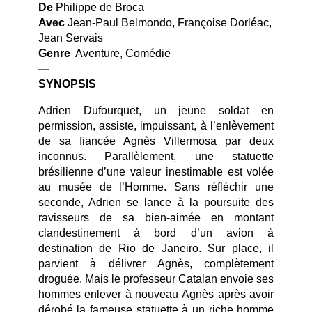
De
Philippe de Broca
Avec
Jean-Paul Belmondo, Françoise Dorléac,
Jean Servais
Genre
Aventure, Comédie
—
SYNOPSIS
Adrien Dufourquet, un jeune soldat en
permission, assiste, impuissant, à l’enlèvement
de sa fiancée Agnès Villermosa par deux
inconnus. Parallèlement, une statuette
brésilienne d’une valeur inestimable est volée
au musée de l’Homme. Sans réfléchir une
seconde, Adrien se lance à la poursuite des
ravisseurs de sa bien-aimée en montant
clandestinement à bord d’un avion à
destination de Rio de Janeiro. Sur place, il
parvient à délivrer Agnès, complètement
droguée. Mais le professeur Catalan envoie ses
hommes enlever à nouveau Agnès après avoir
dérobé la fameuse statuette à un riche homme