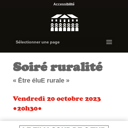
Accessibilité
Sélectionner une page
Soiré ruralité
« Être éluE rurale »
Vendredi 20 octobre 2023
●20h30●