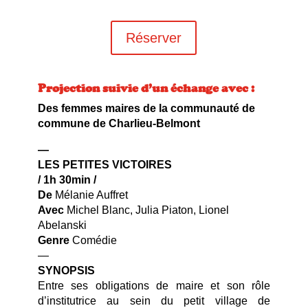
Réserver
Projection suivie d’un échange avec :
Des femmes maires de la communauté de
commune de Charlieu-Belmont
—
LES PETITES VICTOIRES
/
1h 30min
/
De
Mélanie Auffret
Avec
Michel Blanc, Julia Piaton, Lionel
Abelanski
Genre
Comédie
—
SYNOPSIS
Entre ses obligations de maire et son rôle
d’institutrice au sein du petit village de