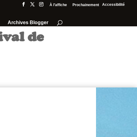
Accessibilité
À l’affiche
Prochainement
Archives Blogger
ival de