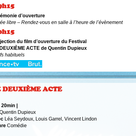
9h15
émonie d’ouverture
rée libre – Rendez-vous en salle à l’heure de l’évènement
0h15
jection du film d’ouverture du Festival
 DEUXIÈME ACTE de Quentin Dupieux
ifs habituels
E DEUXIÈME ACTE
 20min
|
Quentin Dupieux
ec
Léa Seydoux, Louis Garrel, Vincent Lindon
nre
Comédie