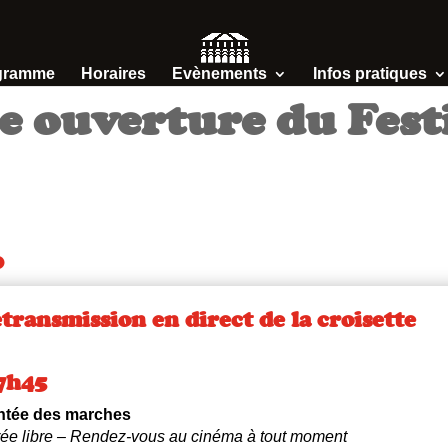
gramme
Horaires
Evènements
Infos pratiques
le ouverture du Fest
●
transmission en direct de la croisette
7h45
tée des marches
rée libre – Rendez-vous au cinéma à tout moment