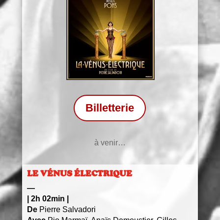
Billetterie
à venir…
LE VÉNUS ÉLECTRIQUE
—
|
2h 02min
|
De
Pierre Salvadori