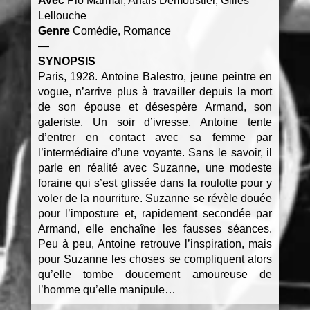
Avec
Pio Marmaï, Anaïs Demoustier, Gilles
Lellouche
Genre
Comédie, Romance
—
SYNOPSIS
Paris, 1928. Antoine Balestro, jeune peintre en
vogue, n’arrive plus à travailler depuis la mort
de son épouse et désespère Armand, son
galeriste. Un soir d’ivresse, Antoine tente
d’entrer en contact avec sa femme par
l’intermédiaire d’une voyante. Sans le savoir, il
parle en réalité avec Suzanne, une modeste
foraine qui s’est glissée dans la roulotte pour y
voler de la nourriture. Suzanne se révèle douée
pour l’imposture et, rapidement secondée par
Armand, elle enchaîne les fausses séances.
Peu à peu, Antoine retrouve l’inspiration, mais
pour Suzanne les choses se compliquent alors
qu’elle tombe doucement amoureuse de
l’homme qu’elle manipule…