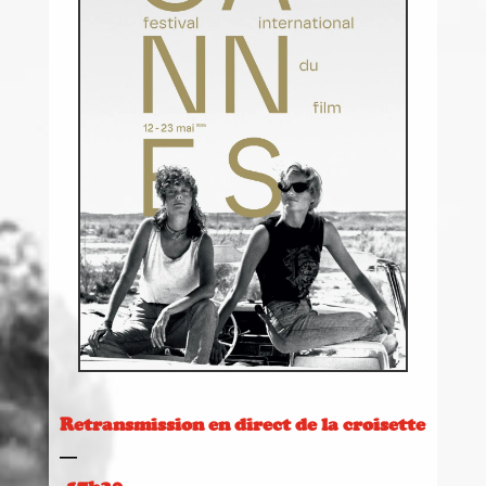
Retransmission en direct de la croisette
—