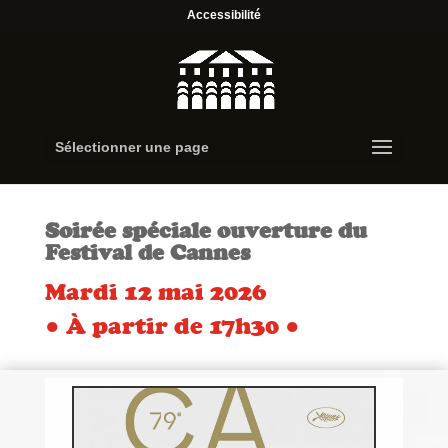
Accessibilité
Sélectionner une page
Soirée spéciale ouverture du
Festival de Cannes
Mardi 12 mai 2026
● À partir de 17h30 ●