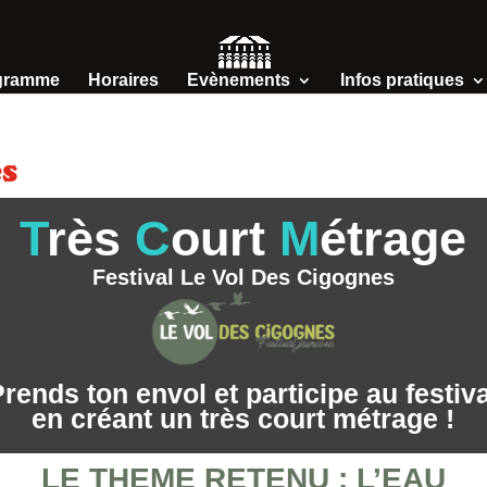
gramme
Horaires
Evènements
Infos pratiques
s
T
rès
C
ourt
M
étrage
Festival Le Vol Des Cigognes
rends ton envol et participe au festiva
en créant un très court métrage !
LE THEME RETENU : L’EAU