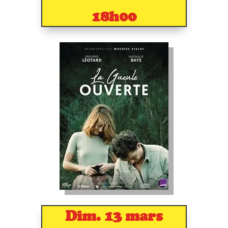
18h00
Dim. 13 mars