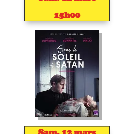
15h00
Sam. 12 mars