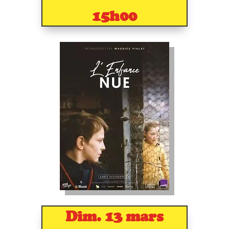
15h00
Dim. 13 mars