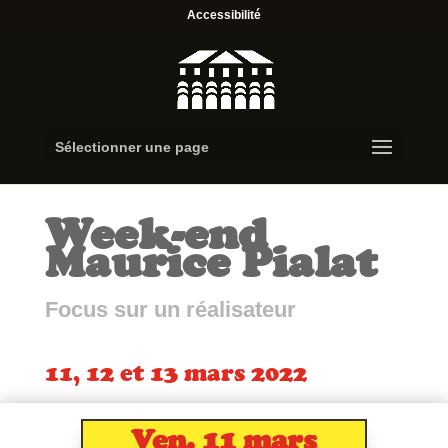
Accessibilité
Sélectionner une page
Week-end
Maurice Pialat
Focus sur un réalisateur
11, 12 et 13 mars 2022
Ven. 11 mars