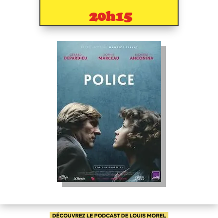
20h15