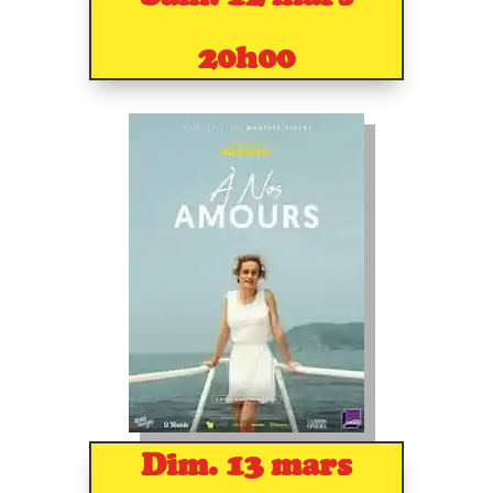
20h00
Dim. 13 mars