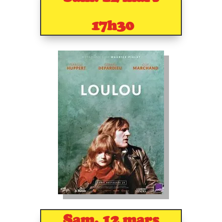
17h30
Sam. 12 mars