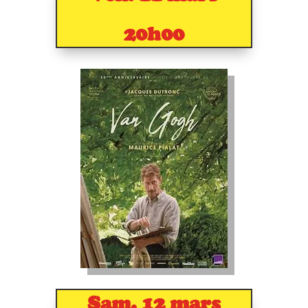
20h00
Sam. 12 mars