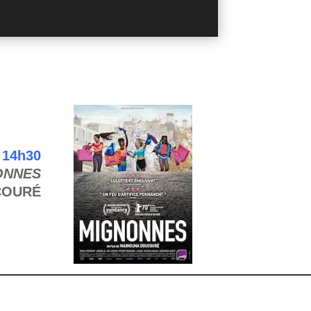
14h30
ONNES
COURÉ