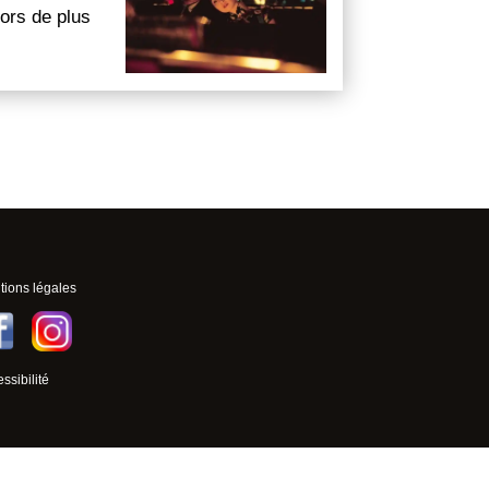
ors de plus
ions légales
ssibilité