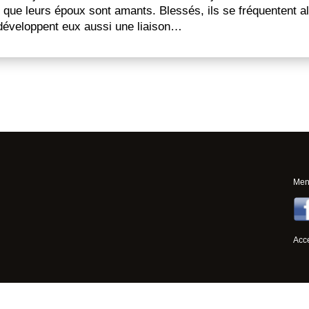
 que leurs époux sont amants. Blessés, ils se fréquentent al
 développent eux aussi une liaison…
Ment
Acce