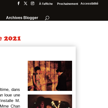
Accessibilité
À l’affiche
Prochainement
Archives Blogger
e 2021
ltime, dans
n loue une
nstalle M.
t Mme Chan