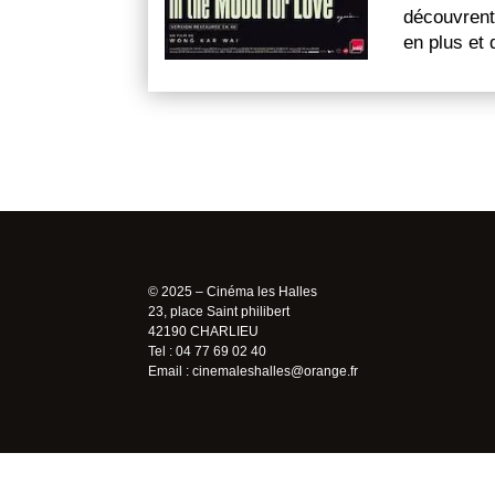
découvrent
en plus et
© 2025 – Cinéma les Halles
23, place Saint philibert
42190 CHARLIEU
Tel : 04 77 69 02 40
Email :
cinemaleshalles@orange.fr