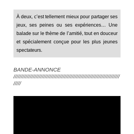
À deux, c’est tellement mieux pour partager ses
jeux, ses peines ou ses expériences… Une
balade sur le thème de l’amitié, tout en douceur
et spécialement conçue pour les plus jeunes
spectateurs.
BANDE-ANNONCE
///////////////////////////////////////////////////////////////////////
/////