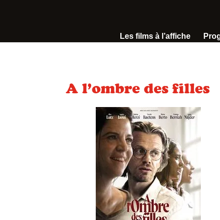
Les films à l’affiche
Pro
A l’ombre des filles