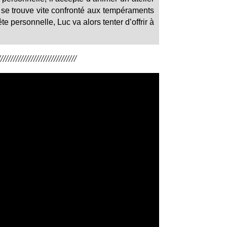
 se trouve vite confronté aux tempéraments
e personnelle, Luc va alors tenter d’offrir à
/////////////////////////