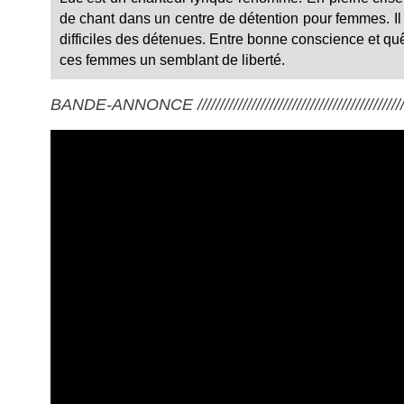
de chant dans un centre de détention pour femmes. Il
difficiles des détenues. Entre bonne conscience et quêt
ces femmes un semblant de liberté.
BANDE-ANNONCE ///////////////////////////////////////////////////