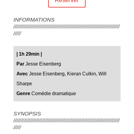
INFORMATIONS
///////////////////////////////////////////////////////////////////////
/////
|
1h 29min
|
Par
Jesse Eisenberg
Avec
Jesse Eisenberg, Kieran Culkin, Will
Sharpe
Genre
Comédie dramatique
SYNOPSIS
///////////////////////////////////////////////////////////////////////
/////