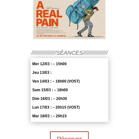
////////////////SÉANCES////////////////
Mer 12/03 : – 15h00
Jeu 13/03 :
Ven 14/03 : – 18h00 (VOST)
Sam 15/03 : – 18h00
Dim 16/03 : – 20h30
Lun 17/03 : – 20h15 (VOST)
Mar 18/03 : – 20h15
Réserver