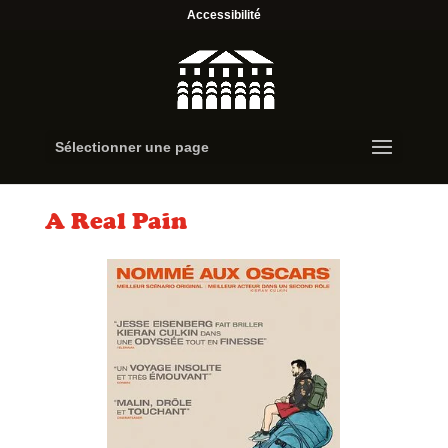
Accessibilité
Sélectionner une page
A Real Pain