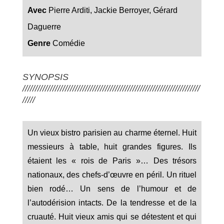
Avec
Pierre Arditi, Jackie Berroyer, Gérard
Daguerre
Genre
Comédie
SYNOPSIS
///////////////////////////////////////////////////////////////////////
/////
Un vieux bistro parisien au charme éternel. Huit
messieurs à table, huit grandes figures. Ils
étaient les « rois de Paris »… Des trésors
nationaux, des chefs-d’œuvre en péril. Un rituel
bien rodé… Un sens de l’humour et de
l’autodérision intacts. De la tendresse et de la
cruauté. Huit vieux amis qui se détestent et qui