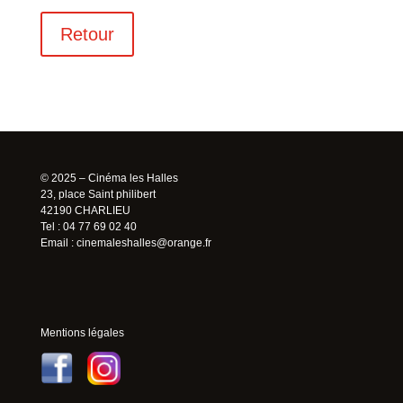
Retour
© 2025 – Cinéma les Halles
23, place Saint philibert
42190 CHARLIEU
Tel : 04 77 69 02 40
Email :
cinemaleshalles@orange.fr
Mentions légales