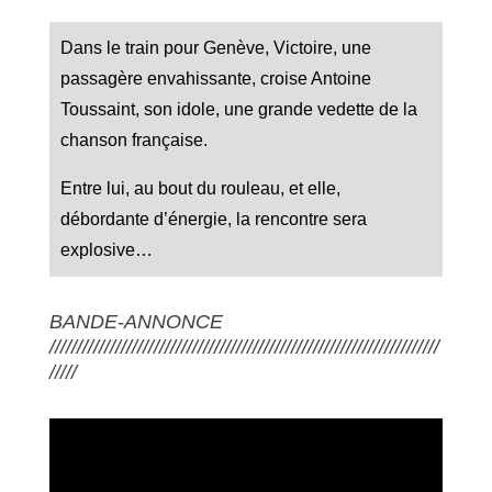
Dans le train pour Genève, Victoire, une
passagère envahissante, croise Antoine
Toussaint, son idole, une grande vedette de la
chanson française.
Entre lui, au bout du rouleau, et elle,
débordante d’énergie, la rencontre sera
explosive…
BANDE-ANNONCE
///////////////////////////////////////////////////////////////////////
/////