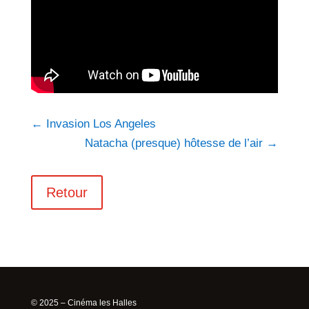
←
Invasion Los Angeles
Natacha (presque) hôtesse de l’air
→
Retour
© 2025 – Cinéma les Halles