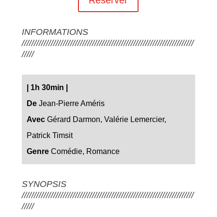
INFORMATIONS
///////////////////////////////////////////////////////////////////////
/////
|
1h 30min
|
De
Jean-Pierre Améris
Avec
Gérard Darmon, Valérie Lemercier,
Patrick Timsit
Genre
Comédie, Romance
SYNOPSIS
///////////////////////////////////////////////////////////////////////
/////