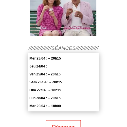
////////////////SÉANCES////////////////
Mer 23/04 : – 20h15
Jeu 24/04 :
Ven 25/04 : – 20h15
Sam 26/04 : – 20h15
Dim 27/04 : – 18h15
Lun 28/04 : – 20h15
Mar 29/04 : – 18h00
Réserver