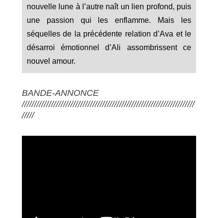
nouvelle lune à l’autre naît un lien profond, puis
une passion qui les enflamme. Mais les
séquelles de la précédente relation d’Ava et le
désarroi émotionnel d’Ali assombrissent ce
nouvel amour.
BANDE-ANNONCE
///////////////////////////////////////////////////////////////////////
/////