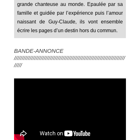
grande chanteuse au monde. Epaulée par sa
famille et guidée par l’expérience puis l’amour
naissant de Guy-Claude, ils vont ensemble
écrire les pages d’un destin hors du commun.
BANDE-ANNONCE
///////////////////////////////////////////////////////////////////////
/////