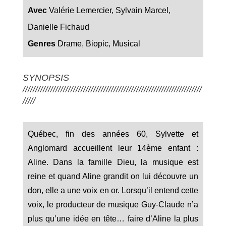
Avec
Valérie Lemercier, Sylvain Marcel,
Danielle Fichaud
Genres
Drame, Biopic, Musical
SYNOPSIS
///////////////////////////////////////////////////////////////////////
/////
Québec, fin des années 60, Sylvette et
Anglomard accueillent leur 14ème enfant :
Aline. Dans la famille Dieu, la musique est
reine et quand Aline grandit on lui découvre un
don, elle a une voix en or. Lorsqu’il entend cette
voix, le producteur de musique Guy-Claude n’a
plus qu’une idée en tête… faire d’Aline la plus