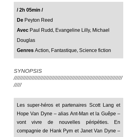
/
2h 05min
/
De
Peyton Reed
Avec
Paul Rudd, Evangeline Lilly, Michael
Douglas
Genres
Action, Fantastique, Science fiction
SYNOPSIS
///////////////////////////////////////////////////////////////////////
/////
Les super-héros et partenaires Scott Lang et
Hope Van Dyne – alias Ant-Man et la Guêpe –
vont vivre de nouvelles péripéties. En
compagnie de Hank Pym et Janet Van Dyne –