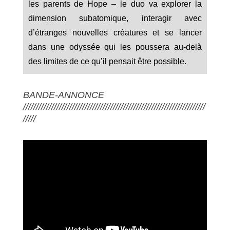
les parents de Hope – le duo va explorer la
dimension subatomique, interagir avec
d’étranges nouvelles créatures et se lancer
dans une odyssée qui les poussera au-delà
des limites de ce qu’il pensait être possible.
BANDE-ANNONCE
///////////////////////////////////////////////////////////////////////
/////