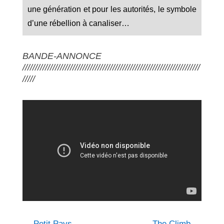
une génération et pour les autorités, le symbole
d’une rébellion à canaliser…
BANDE-ANNONCE
///////////////////////////////////////////////////////////////////////
/////
←
Petit Pays
The Climb
→