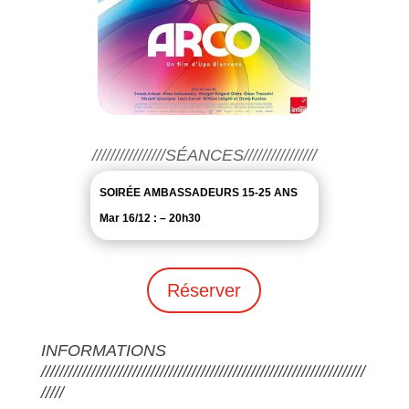
////////////////SÉANCES////////////////
SOIRÉE AMBASSADEURS 15-25 ANS
Mar 16/12 : – 20h30
Réserver
INFORMATIONS
///////////////////////////////////////////////////////////////////////
/////