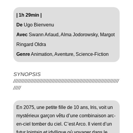
|
1h 29min
|
De
Ugo Bienvenu
Avec
Swann Arlaud, Alma Jodorowsky, Margot
Ringard Oldra
Genre
Animation, Aventure, Science-Fiction
SYNOPSIS
///////////////////////////////////////////////////////////////////////
/////
En 2075, une petite fille de 10 ans, Iris, voit un
mystérieux garçon vêtu d’une combinaison arc-
en-ciel tomber du ciel. C’est Arco. Il vient d’un
futur lointain et idyllique où voyager dans le