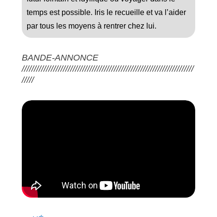
temps est possible. Iris le recueille et va l’aider
par tous les moyens à rentrer chez lui.
BANDE-ANNONCE
///////////////////////////////////////////////////////////////////////
/////