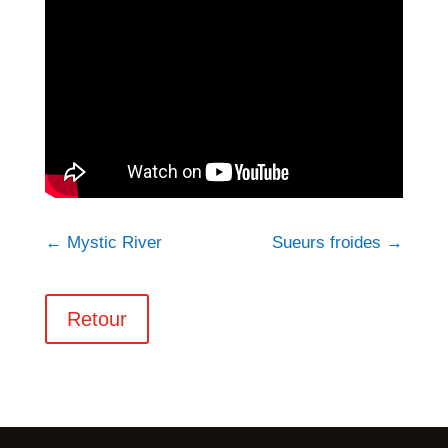
←
Mystic River
Sueurs froides
→
Retour