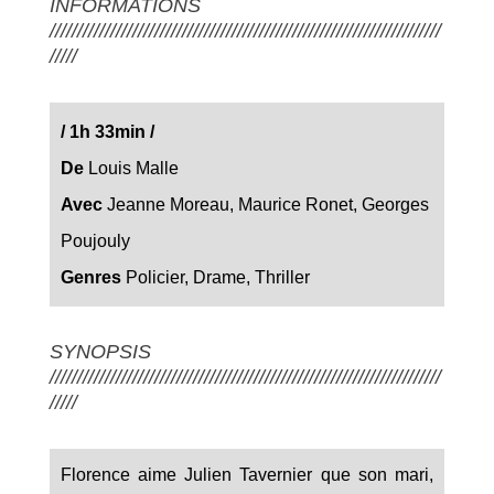
INFORMATIONS
///////////////////////////////////////////////////////////////////////
/////
/
1h 33min
/
De
Louis Malle
Avec
Jeanne Moreau, Maurice Ronet, Georges
Poujouly
Genres
Policier, Drame, Thriller
SYNOPSIS
///////////////////////////////////////////////////////////////////////
/////
Florence aime Julien Tavernier que son mari,