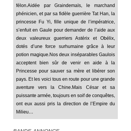
félon.Aidée par Graindemaïs, le marchand
phénicien, et par sa fidèle guerrière Tat Han, la
princesse Fu Yi, fille unique de l’impératrice,
s’enfuit en Gaule pour demander de l’aide aux
deux valeureux guerriers Astérix et Obélix,
dotés d’une force surhumaine grâce à leur
potion magique.Nos deux inséparables Gaulois
acceptent bien sûr de venir en aide à la
Princesse pour sauver sa mère et libérer son
pays. Et les voici tous en route pour une grande
aventure vers la Chine.Mais César et sa
puissante armée, toujours en soif de conquêtes,
ont eux aussi pris la direction de l’Empire du
Milieu…