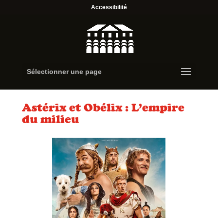
Accessibilité
Sélectionner une page
Astérix et Obélix : L’empire
du milieu