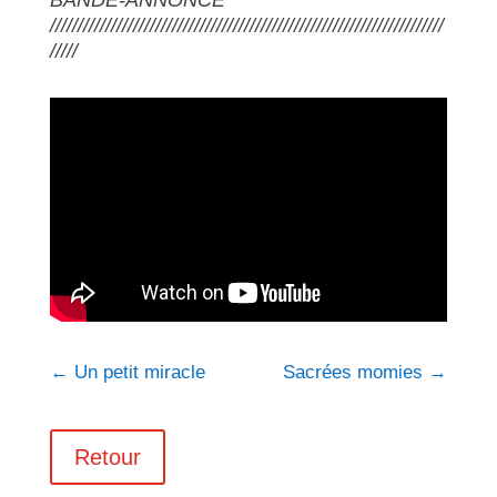
BANDE-ANNONCE
///////////////////////////////////////////////////////////////////////
/////
←
Un petit miracle
Sacrées momies
→
Retour