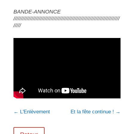
BANDE-ANNONCE
///////////////////////////////////////////////////////////////////////
/////
←
L'Enlèvement
Et la fête continue !
→