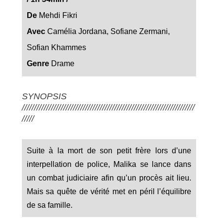
De
Mehdi Fikri
Avec
Camélia Jordana, Sofiane Zermani,
Sofian Khammes
Genre
Drame
SYNOPSIS
///////////////////////////////////////////////////////////////////////
/////
Suite à la mort de son petit frère lors d’une
interpellation de police, Malika se lance dans
un combat judiciaire afin qu’un procès ait lieu.
Mais sa quête de vérité met en péril l’équilibre
de sa famille.