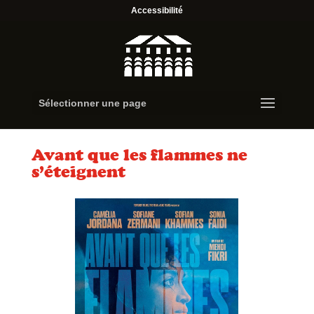
Accessibilité
Sélectionner une page
Avant que les flammes ne
s’éteignent