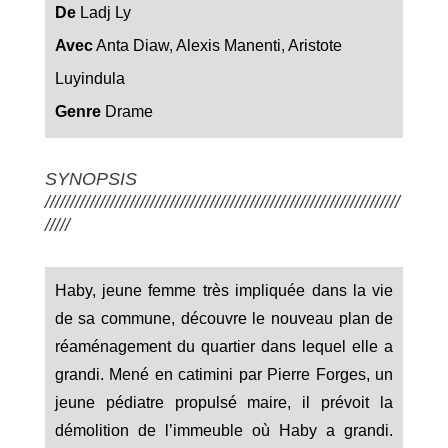
De
Ladj Ly
Avec
Anta Diaw, Alexis Manenti, Aristote
Luyindula
Genre
Drame
SYNOPSIS
///////////////////////////////////////////////////////////////////////
/////
Haby, jeune femme très impliquée dans la vie
de sa commune, découvre le nouveau plan de
réaménagement du quartier dans lequel elle a
grandi. Mené en catimini par Pierre Forges, un
jeune pédiatre propulsé maire, il prévoit la
démolition de l’immeuble où Haby a grandi.