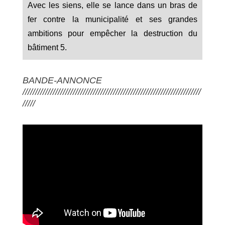
Avec les siens, elle se lance dans un bras de
fer contre la municipalité et ses grandes
ambitions pour empêcher la destruction du
bâtiment 5.
BANDE-ANNONCE
///////////////////////////////////////////////////////////////////////
/////