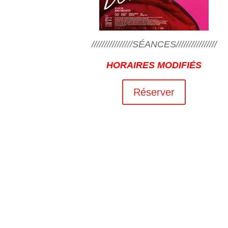
////////////////SÉANCES////////////////
HORAIRES MODIFIÉS
Réserver