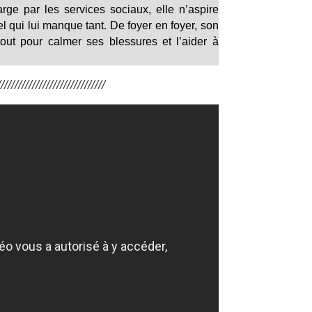
arge par les services sociaux, elle n’aspire
l qui lui manque tant. De foyer en foyer, son
tout pour calmer ses blessures et l’aider à
/////////////////////////