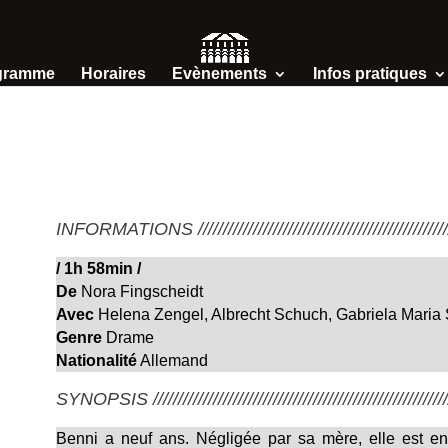
gramme
Horaires
Evènements
Infos pratiques
INFORMATIONS /////////////////////////////////////////////////////
/
1h 58min
/
De
Nora Fingscheidt
Avec
Helena Zengel, Albrecht Schuch, Gabriela Maria
Genre
Drame
Nationalité
Allemand
SYNOPSIS ////////////////////////////////////////////////////////////
Benni a neuf ans. Négligée par sa mère, elle est e