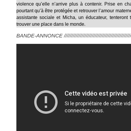
violence qu’elle n’arrive plus à contenir. Prise en ch
pourtant qu’à être protégée et retrouver l’amour materne
assistante sociale et Micha, un éducateur, tenteront 
trouver une place dans le monde.
BANDE-ANNONCE ///////////////////////////////////////////////////