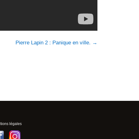
Pierre Lapin 2 : Panique en ville.
→
ions légales