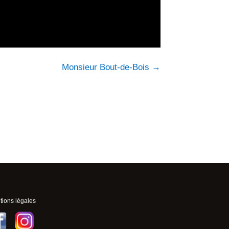
Monsieur Bout-de-Bois
→
ions légales