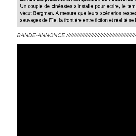
Un couple de cinéastes s’installe pour écrire, le tem
vécut Bergman. A mesure que leurs scénarios respec
sauvages de l’île, la frontière entre fiction et réalité s
BANDE-ANNONCE ///////////////////////////////////////////////////