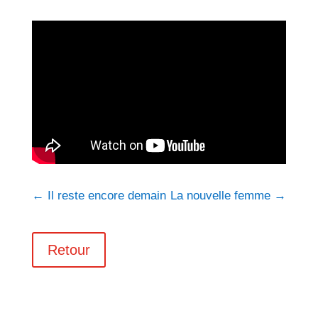
←
Il reste encore demain
La nouvelle femme
→
Retour