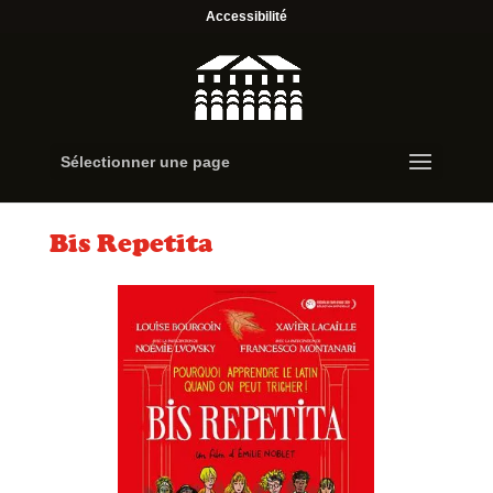
Accessibilité
Sélectionner une page
Bis Repetita