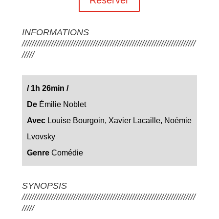
INFORMATIONS
///////////////////////////////////////////////////////////////////////
/////
/ 1h 26min /
De
Émilie Noblet
Avec
Louise Bourgoin, Xavier Lacaille, Noémie
Lvovsky
Genre
Comédie
SYNOPSIS
///////////////////////////////////////////////////////////////////////
/////