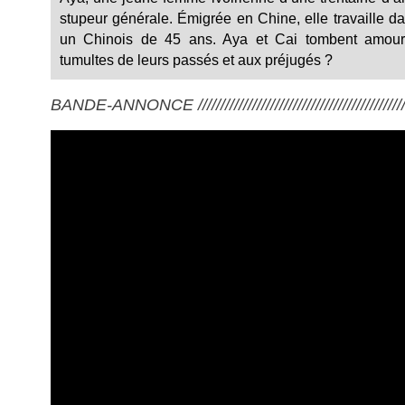
stupeur générale. Émigrée en Chine, elle travaille d
un Chinois de 45 ans. Aya et Cai tombent amoureux
tumultes de leurs passés et aux préjugés ?
BANDE-ANNONCE ///////////////////////////////////////////////////