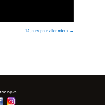
14 jours pour aller mieux
→
ions légales