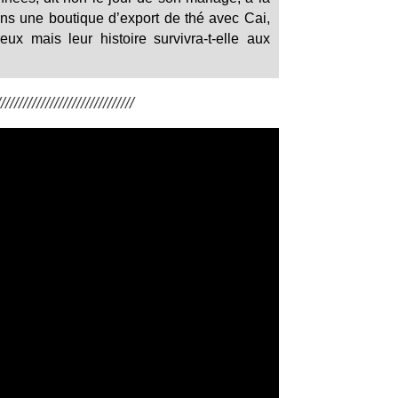
ans une boutique d’export de thé avec Cai,
 mais leur histoire survivra-t-elle aux
/////////////////////////