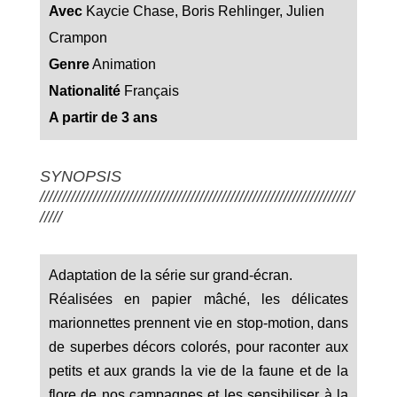
Avec
Kaycie Chase, Boris Rehlinger, Julien
Crampon
Genre
Animation
Nationalité
Français
A partir de 3 ans
SYNOPSIS
///////////////////////////////////////////////////////////////////////
/////
Adaptation de la série sur grand-écran.
Réalisées en papier mâché, les délicates
marionnettes prennent vie en stop-motion, dans
de superbes décors colorés, pour raconter aux
petits et aux grands la vie de la faune et de la
flore de nos campagnes et les sensibiliser à la