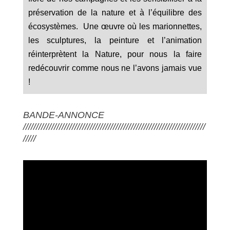
préservation de la nature et à l’équilibre des
écosystèmes. Une œuvre où les marionnettes,
les sculptures, la peinture et l’animation
réinterprètent la Nature, pour nous la faire
redécouvrir comme nous ne l’avons jamais vue
!
BANDE-ANNONCE
///////////////////////////////////////////////////////////////////////
/////