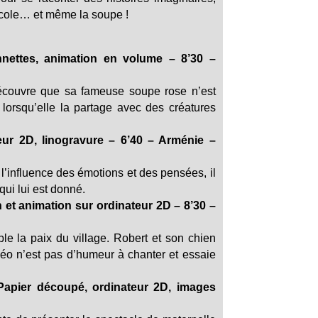
école… et même la soupe !
nettes, animation en volume – 8’30 –
y découvre que sa fameuse soupe rose n’est
orsqu’elle la partage avec des créatures
eur 2D, linogravure – 6’40 – Arménie –
 l’influence des émotions et des pensées, il
ui lui est donné.
et animation sur ordinateur 2D – 8’30 –
le la paix du village. Robert et son chien
héo n’est pas d’humeur à chanter et essaie
apier découpé, ordinateur 2D, images