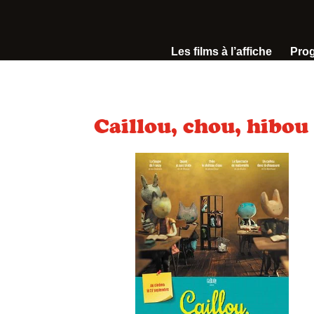
Les films à l’affiche
Pro
Caillou, chou, hibou