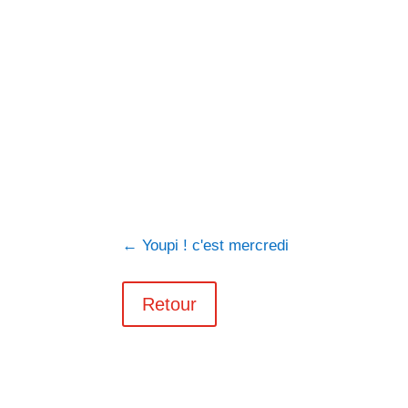
←
Youpi ! c'est mercredi
Retour