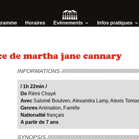
gramme
Horaires
Evènements
Infos pratiques
ce de martha jane cannary
INFORMATIONS /////////////////////////////////////////////////////
/
1h 22min
/
De
Rémi Chayé
Avec
Salomé Boulven, Alexandra Lamy, Alexis Toma
Genres
Animation, Famille
Nationalité
français
A partir de 7 ans
SYNOPSIS ////////////////////////////////////////////////////////////