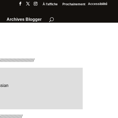
Accessibilité
À l’affiche
Prochainement
Archives Blogger
///////////////////////
ssian
////////////////