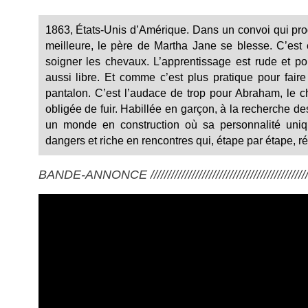
1863, États-Unis d’Amérique. Dans un convoi qui prog
meilleure, le père de Martha Jane se blesse. C’est el
soigner les chevaux. L’apprentissage est rude et po
aussi libre. Et comme c’est plus pratique pour fair
pantalon. C’est l’audace de trop pour Abraham, le c
obligée de fuir. Habillée en garçon, à la recherche 
un monde en construction où sa personnalité uniqu
dangers et riche en rencontres qui, étape par étape, r
BANDE-ANNONCE ///////////////////////////////////////////////////