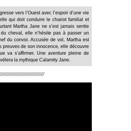
resse vers l’Ouest avec l’espoir d’une vie
le qui doit conduire le chariot familial et
urtant Martha Jane ne s’est jamais sentie
e du cheval, elle n’hésite pas à passer un
hef du convoi. Accusée de vol, Martha est
des preuves de son innocence, elle découvre
e va s’affirmer. Une aventure pleine de
évélera la mythique Calamity Jane.
/////////////////////////