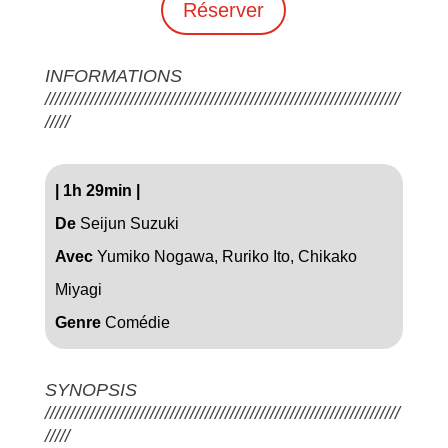
Réserver
INFORMATIONS
///////////////////////////////////////////////////////////////////////
/////
|
1h 29min
|
De
Seijun Suzuki
Avec
Yumiko Nogawa, Ruriko Ito, Chikako
Miyagi
Genre
Comédie
SYNOPSIS
///////////////////////////////////////////////////////////////////////
/////