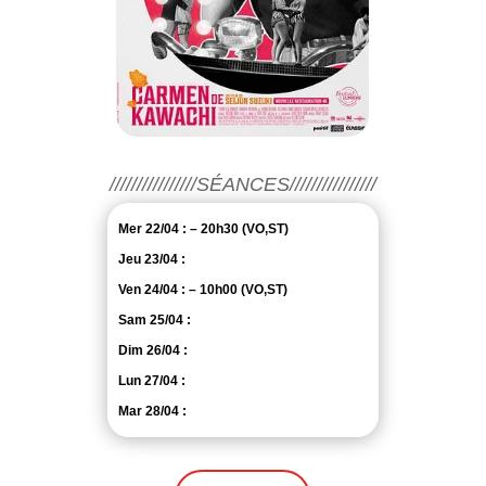
////////////////SÉANCES////////////////
Mer 22/04 : – 20h30 (VO,ST)
Jeu 23/04 :
Ven 24/04 : – 10h00 (VO,ST)
Sam 25/04 :
Dim 26/04 :
Lun 27/04 :
Mar 28/04 :