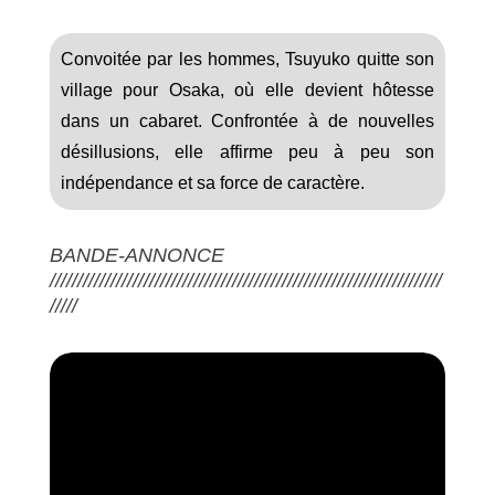
Convoitée par les hommes, Tsuyuko quitte son
village pour Osaka, où elle devient hôtesse
dans un cabaret. Confrontée à de nouvelles
désillusions, elle affirme peu à peu son
indépendance et sa force de caractère.
BANDE-ANNONCE
///////////////////////////////////////////////////////////////////////
/////